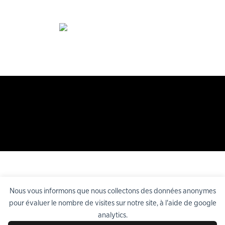
Nous vous informons que nous collectons des données anonymes
pour évaluer le nombre de visites sur notre site, à l'aide de google
analytics.
©
Nouveau Théâtre de l'Atalante
, tous droits réservés. Propulsé par
Bee