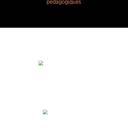
pédagogiques
9, 10, 16 & 17/09
1 & 2/10 à 19h