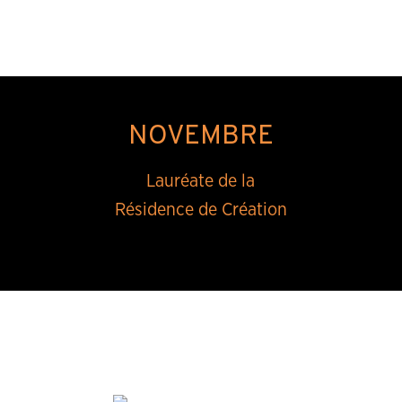
NOVEMBRE
Lauréate de la
Résidence de Création
6 au 17/11 du lundi au vendredi à 19h