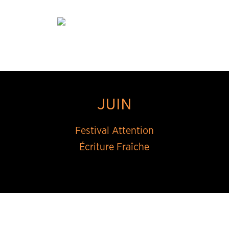
JUIN
Festival Attention
Écriture Fraîche
7, 8, 9, 10 juin 24