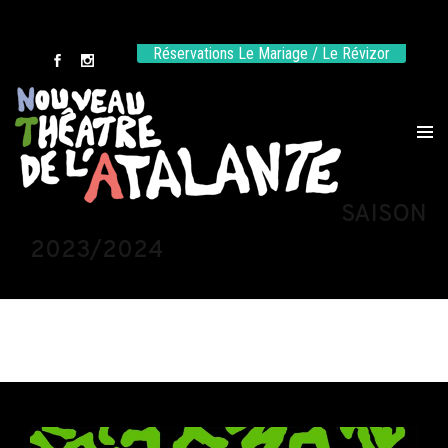
Réservations Le Mariage / Le Révizor
SAISON
2023/2024