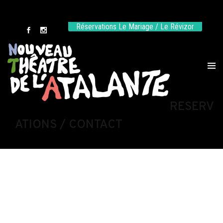
Réservations Le Mariage / Le Révizor
RESERV
ATIONS / CONTACT
RESERVATIONS -
CONTACTS